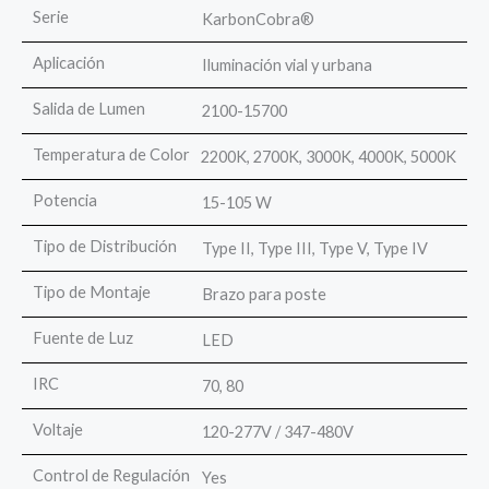
Serie
KarbonCobra®
Aplicación
Iluminación vial y urbana
Salida de Lumen
2100-15700
Temperatura de Color
2200K, 2700K, 3000K, 4000K, 5000K
Potencia
15-105 W
Tipo de Distribución
Type II, Type III, Type V, Type IV
Tipo de Montaje
Brazo para poste
Fuente de Luz
LED
IRC
70, 80
Voltaje
120-277V / 347-480V
Control de Regulación
Yes