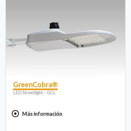
GreenCobra®
LED Streetlight – GCL
Más información