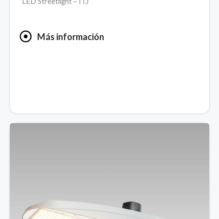
LED Streetlight – ITJ
Más información