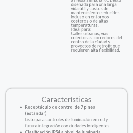
a niebla salina, la KC1 está
diseñada para una larga
vida útil y costos de
mantenimiento reducidos,
incluso en entornos
costeros o de altas
temperaturas.
Ideal para:
Calles urbanas, vías
colectoras, corredores del
centro de la ciudad y
proyectos de retrofit que
requieren alta flexibilidad.
Características
Receptáculo de control de 7 pines
(estándar)
Listo para controles de iluminación en red y
futura integración con ciudades inteligentes.
Clasificación IP54 a nivel de luminaria