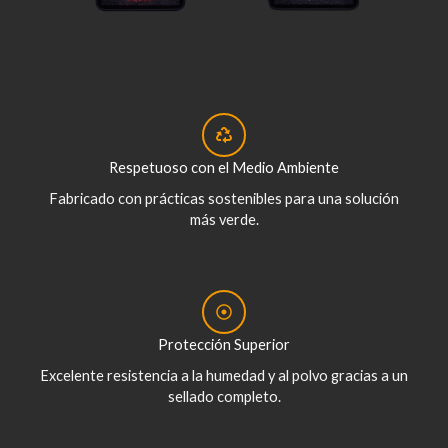
Respetuoso con el Medio Ambiente
Fabricado con prácticas sostenibles para una solución
más verde.
Protección Superior
Excelente resistencia a la humedad y al polvo gracias a un
sellado completo.